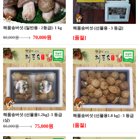
해품송버섯-[일반용 - 2등급]- 1 kg
해품송버섯-[선물용 - 3 등급]
70,000원
80,000원
[품절]
해품송버섯-[선물용1.2kg]- 3 등급
해품송버섯-[선물용1.8 kg] - 3 등급
(상)
[품절]
75,000원
80,000원