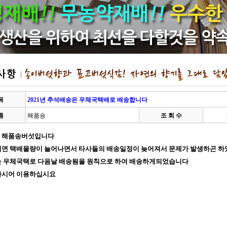
목
2021년 추석배송은 우체국택배로 배송합니다
름
해품송
조 회 수
 해품송버섯입니다
이면 택배물량이 늘어나면서 타사들의 배송일정이 늦어져서 문제가 발생하곤 
는 우체국택로 다음날 배송됨을 원칙으로 하여 배송하게되었습니다
하시어 이용하십시요