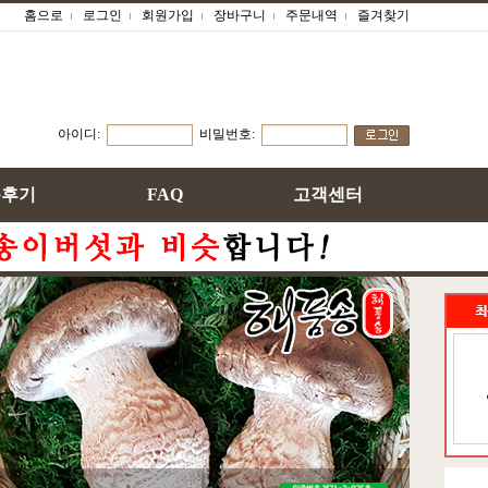
홈으로
로그인
회원가입
장바구니
주문내역
즐겨찾기
아이디:
비밀번호:
용후기
FAQ
고객센터