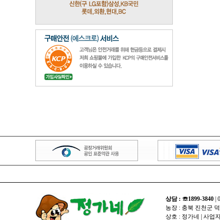
상담 : ☏1899-3840
| 
농장 : 충북 진천군 
상호 : 정가네 | 사업자