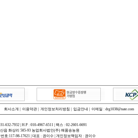
회사소개
|
이용약관
|
개인정보처리방침
|
입금안내
| 이메일 : drg1038@nate.com
031-632-7932 | H.P : 010-4967-6511 | 팩스 : 02-2601-6691
덕산읍 화상리 585-93 농업회사법인(주) 해품송농원
번호:117-98-17621 | 대표 : 권이수 | 개인정보책임자 : 권이수