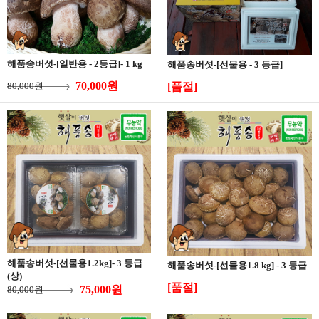
해품송버섯-[일반용 - 2등급]- 1 kg
해품송버섯-[선물용 - 3 등급]
70,000원
80,000원
[품절]
해품송버섯-[선물용1.2kg]- 3 등급
해품송버섯-[선물용1.8 kg] - 3 등급
(상)
[품절]
75,000원
80,000원